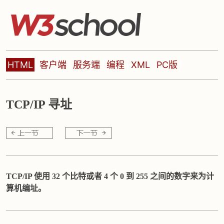
HTML
客户端
服务端
编程
XML
PC版
TCP/IP 寻址
TCP/IP 使用 32 个比特或者 4 个 0 到 255 之间的数字来为计
算机编址。