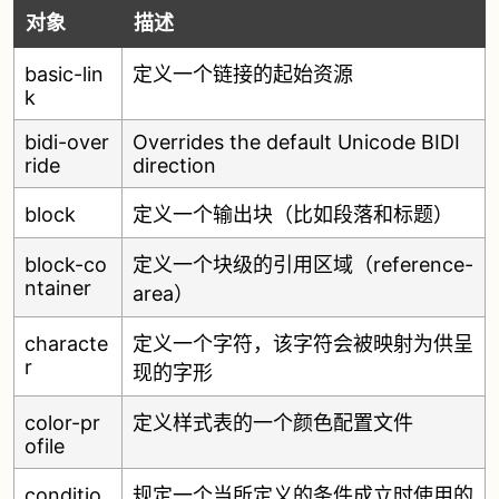
对象
描述
basic-lin
定义一个链接的起始资源
k
bidi-over
Overrides the default Unicode BIDI
ride
direction
block
定义一个输出块（比如段落和标题）
block-co
定义一个块级的引用区域（reference-
ntainer
area）
characte
定义一个字符，该字符会被映射为供呈
r
现的字形
color-pr
定义样式表的一个颜色配置文件
ofile
conditio
规定一个当所定义的条件成立时使用的