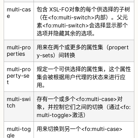
multi-cas
包含 XSL-FO对象的每个供选择的子树
e
（在<fo:multi-switch>内部）。父元
素<fo:multi-switch>会选择显示那个
选项并隐藏其余的选项。
multi-pro
用来在两个或更多的属性集（propert
perties
y-sets）间转换
multi-pro
规定一个可供选择的属性集，这个属性
perty-se
集会被根据用户代理的状态来进行应
t
用。
multi-swi
存有一个或多个<fo:multi-case>对
tch
象，并控制它们之间的切换（通过<fo:
multi-toggle>激活）
multi-tog
用来切换到另一个<fo:multi-case>
gle