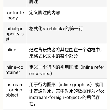
脚注
footnote
定义脚注的内容
-body
initial-pr
格式化<fo:block>的第一行
operty-s
et
inline
通过背景或者将其包围在一个边框中，
来格式化文本的某个部分
inline-co
定义一个行内的引用区域（inline refer
ntainer
ence-area）
instream
用于行内图形（inline graphics）或用
-foreign-
于普通对象，其中对象的数据作为<fo:
object
instream-foreign-object>的后代存
在。