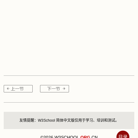
友情提醒：W3School 简体中文版仅用于学习、培训和测试。
目录
©2026 W3SCHOOL.
ORG
.CN