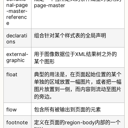
nal-page
page-master
-master-
referenc
e
declarati
组合针对某个样式表的全局声明
ons
external-
用于图像数据位于XML结果树之外的
graphic
某个图形
float
典型的用法是，在页面起始位置的某个
单独的区域放置一幅图片，或者把一幅
图片放置到一侧，而内容则流动至图片
的旁边。
flow
包含所有被输出到页面的元素
footnote
定义在页面的region-body内部的一个