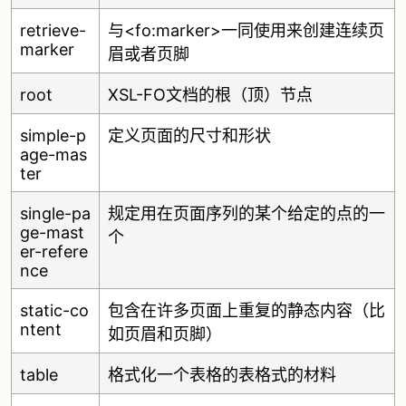
retrieve-
与<fo:marker>一同使用来创建连续页
marker
眉或者页脚
root
XSL-FO文档的根（顶）节点
simple-p
定义页面的尺寸和形状
age-mas
ter
single-pa
规定用在页面序列的某个给定的点的一
ge-mast
个
er-refere
nce
static-co
包含在许多页面上重复的静态内容（比
ntent
如页眉和页脚）
table
格式化一个表格的表格式的材料