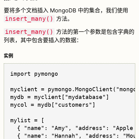
要将多个文档插入 MongoDB 中的集合，我们使用
insert_many()
方法。
insert_many()
方法的第一个参数是包含字典的
列表，其中包含要插入的数据：
实例
import pymongo

myclient = pymongo.MongoClient("mongod
mydb = myclient["mydatabase"]

mycol = mydb["customers"]

mylist = [

  { "name": "Amy", "address": "Apple s
  { "name": "Hannah", "address": "Moun