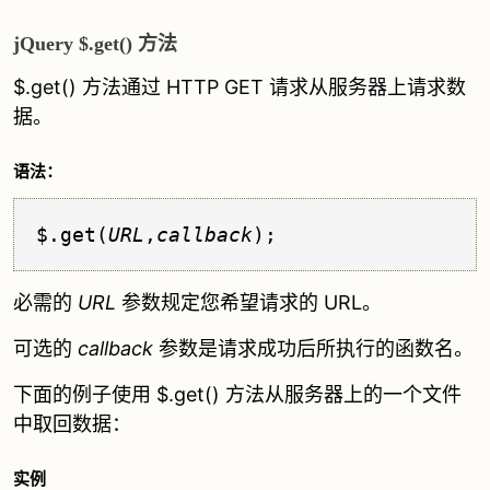
jQuery $.get() 方法
$.get() 方法通过 HTTP GET 请求从服务器上请求数
据。
语法：
$.get(
URL
,
callback
);
必需的
URL
参数规定您希望请求的 URL。
可选的
callback
参数是请求成功后所执行的函数名。
下面的例子使用 $.get() 方法从服务器上的一个文件
中取回数据：
实例