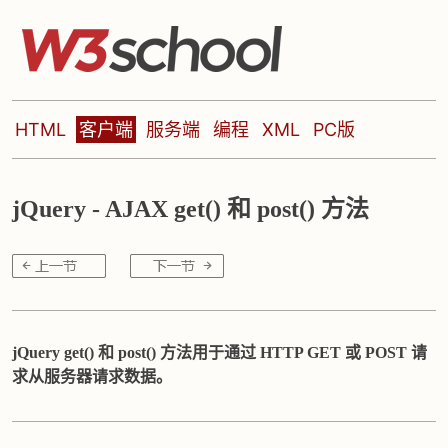
HTML
客户端
服务端
编程
XML
PC版
jQuery - AJAX get() 和 post() 方法
jQuery get() 和 post() 方法用于通过 HTTP GET 或 POST 请
求从服务器请求数据。