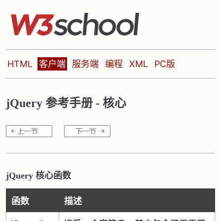
HTML
客户端
服务端
编程
XML
PC版
jQuery 参考手册 - 核心
jQuery 核心函数
函数
描述