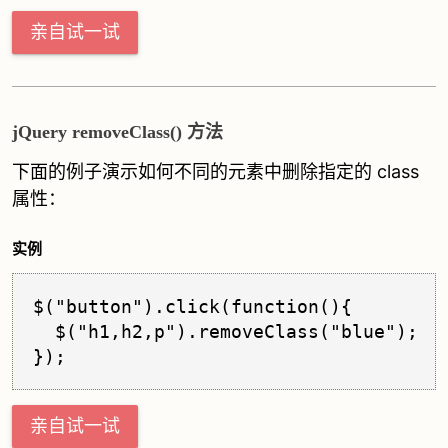
亲自试一试
jQuery removeClass() 方法
下面的例子演示如何不同的元素中删除指定的 class
属性：
实例
$("button").click(function(){

  $("h1,h2,p").removeClass("blue");

亲自试一试