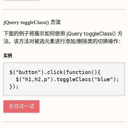
jQuery toggleClass() 方法
下面的例子将展示如何使用 jQuery toggleClass() 方
法。该方法对被选元素进行添加/删除类的切换操作：
实例
$("button").click(function(){

  $("h1,h2,p").toggleClass("blue");

亲自试一试