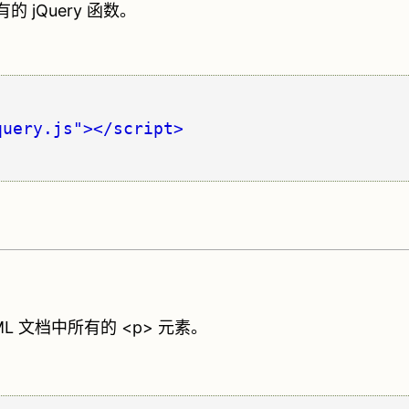
的 jQuery 函数。
query.js"></script>
。
TML 文档中所有的 <p> 元素。