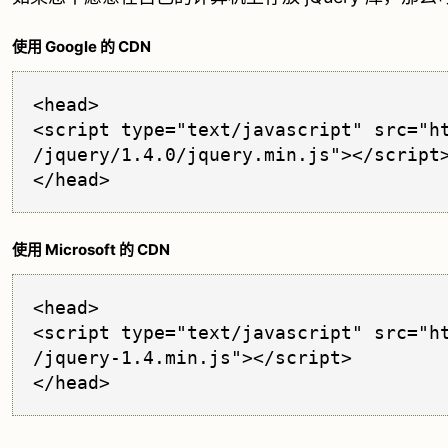
使用 Google 的 CDN
<head>

<script type="text/javascript" src="ht
/jquery/1.4.0/jquery.min.js"></script>
使用 Microsoft 的 CDN
<head>

<script type="text/javascript" src="ht
/jquery-1.4.min.js"></script>
