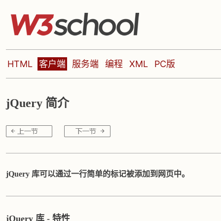
HTML
客户端
服务端
编程
XML
PC版
jQuery 简介
jQuery 库可以通过一行简单的标记被添加到网页中。
jQuery 库 - 特性