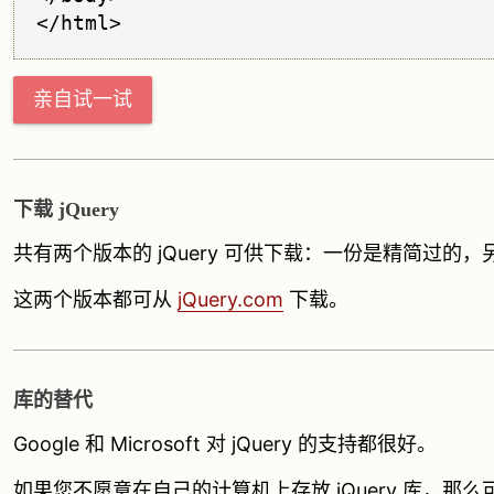
亲自试一试
下载 jQuery
共有两个版本的 jQuery 可供下载：一份是精简过
这两个版本都可从
jQuery.com
下载。
库的替代
Google 和 Microsoft 对 jQuery 的支持都很好。
如果您不愿意在自己的计算机上存放 jQuery 库，那么可以从 Go