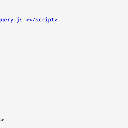
query.js"></script>
>
