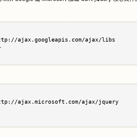
tp://ajax.googleapis.com/ajax/libs



tp://ajax.microsoft.com/ajax/jquery
