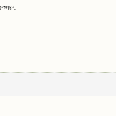
“蓝图”。