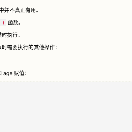
中并不真正有用。
()
函数。
动类时执行。
建对象时需要执行的其他操作：
和 age 赋值：