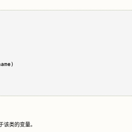
ame)

属于该类的变量。