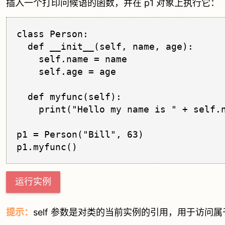
插入一个打印问候语的函数，并在 p1 对象上执行它：
class Person:

  def __init__(self, name, age):

    self.name = name

    self.age = age

  def myfunc(self):

    print("Hello my name is " + self.n
p1 = Person("Bill", 63)

运行实例
提示：
self 参数是对类的当前实例的引用，用于访问