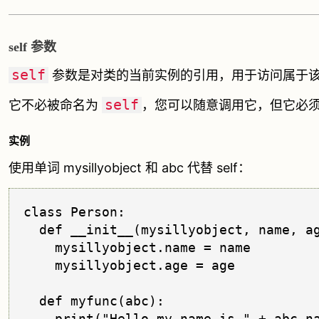
self 参数
self
参数是对类的当前实例的引用，用于访问属于
self
它不必被命名为
，您可以随意调用它，但它必
实例
使用单词 mysillyobject 和 abc 代替 self：
class Person:

  def __init__(mysillyobject, name, ag
    mysillyobject.name = name

    mysillyobject.age = age

  def myfunc(abc):

    print("Hello my name is " + abc.na